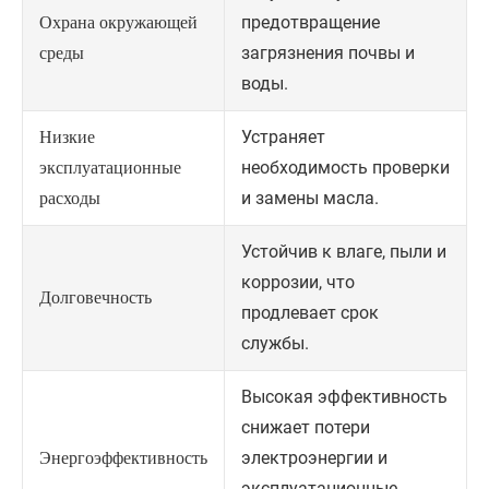
предотвращение
Охрана окружающей
загрязнения почвы и
среды
воды.
Устраняет
Низкие
необходимость проверки
эксплуатационные
и замены масла.
расходы
Устойчив к влаге, пыли и
коррозии, что
Долговечность
продлевает срок
службы.
Высокая эффективность
снижает потери
электроэнергии и
Энергоэффективность
эксплуатационные