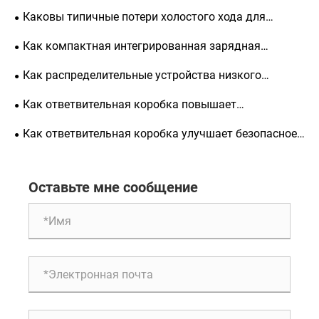
устройств без SF₆ для нового распределения
Каковы типичные потери холостого хода для
энергии?
масляного распределительного трансформатора
Как компактная интегрированная зарядная
мощностью 1600 кВА?
установка постоянного тока улучшает зарядку
Как распределительные устройства низкого
электромобилей?
напряжения повышают электробезопасность и
Как ответвительная коробка повышает
эффективность?
эффективность распределения электроэнергии?
Как ответвительная коробка улучшает безопасное
и эффективное распределение электроэнергии?
Оставьте мне сообщение