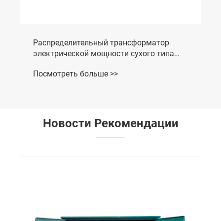
Новости Рекомендации
Как ответвительная коробка повышает
эффективность распределения
электроэнергии?