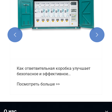
Посмотреть больше >>


О нас