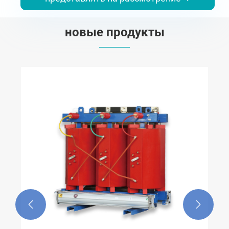
новые продукты
Интеллектуальный распределительный
автоматический выключатель на столбе
Посмотреть больше >>

